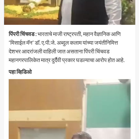
पिंपरी चिंचवड :
भारताचे माजी राष्ट्रपती, महान वैज्ञानिक आणि
‘मिसाईल मॅन’ डॉ. ए.पी.जे. अब्दुल कलाम यांच्या जयंतीनिमित्त
देशभर आदरांजली वाहिली जात असताना पिंपरी चिंचवड
महानगरपालिकेत मात्र दुर्दैवी प्रकार घडल्याचा आरोप होत आहे.
पहा व्हिडिओ