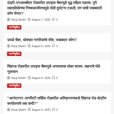
उंड्री–एनआयबीएम रोडवरील उघड्या चेंबरमुळे वृद्ध महिला पडल्या; पुणे
महापालिकेच्या निष्काळजीपणामुळे मोठी दुर्घटना टळली, पण याची जबाबदारी
कोण घेणार?
Riyaj Shekh
August 7, 2026
0
नागरीसुविधा
उघडे चेंबर, धोक्यात नागरिकांचे जीव; जबाबदार कोण?
Riyaj Shekh
August 6, 2026
0
नागरीसुविधा
सिंहगड रोडवरील उघड्या चेंबरमुळे अपघाताचा धोका कायम; वाहनाचे मोठे
नुकसान
Riyaj Shekh
August 6, 2026
0
नागरीसुविधा
“आनंदनगर–सनसिटी सर्व्हिस रोडवरील अतिक्रमणाकडे सिंहगड रोड क्षेत्रीय
कार्यालयाचे लक्ष कधी?”
Riyaj Shekh
August 5, 2026
0