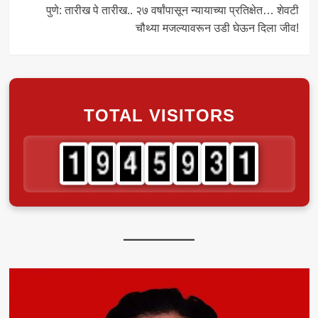
पुणे: तारीख पे तारीख.. २७ वर्षांपासून न्यायाच्या प्रतिक्षेत… शेवटी
चौथ्या मजल्यावरून उडी घेऊन दिला जीव!
TOTAL VISITORS