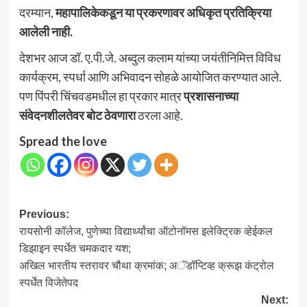
दरम्यान,
महापालिकेकडून या प्रकरणावर अधिकृत प्रतिक्रिया
आलेली नाही.
देशभर आज डॉ. ए.पी.जे. अब्दुल कलाम यांच्या जयंतीनिमित्त विविध
कार्यक्रम, स्पर्धा आणि अभिवादन सोहळे आयोजित करण्यात आले.
पण पिंपरी चिंचवडमधील हा प्रकार मात्र
प्रशासनाच्या
संवेदनशीलतेवर बोट ठेवणारा
ठरला आहे.
Spread the love
Post
Previous:
रायसोनी कॉलेज, पुणेच्या विद्यार्थ्यांचा ऑटोनॉमस इलेक्ट्रिक व्हेईकल
navigation
डिझाइन स्पर्धेत चमकदार यश;
अखिल भारतीय स्तरावर चौथा क्रमांक; अॅडॉप्टिव्ह क्रूझ कंट्रोल
स्पर्धेत विजेतेपद
Next: