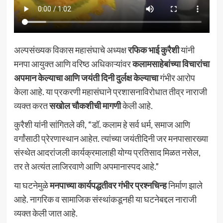
अल्पसंख्यक विकास महासंघाचे अध्यक्ष
रफिक भाई कुरैशी
यांनी
मनपा आयुक्त आणि वरिष्ठ अधिकाऱ्यांवर
कलामसाहेबांच्या विचारांचा
अपमान केल्याचा आणि जयंती दिनी दुर्लक्ष केल्याचा
गंभीर आरोप
केला आहे. या प्रकरणी महासंघाने प्रशासनाविरोधात तीव्र नाराजी
व्यक्त करत
सखोल चौकशीची मागणी
केली आहे.
कुरैशी यांनी सांगितले की, “डॉ. कलाम हे सर्व धर्म, समाज आणि
वर्गांसाठी प्रेरणास्थान आहेत. त्यांच्या जयंतीदिनी जर मनपासारख्या
संस्थेत आदरांजली कार्यक्रमालाही योग्य प्रतिसाद मिळत नसेल,
तर ते अत्यंत लाजिरवाणे आणि अपमानास्पद आहे.”
या घटनेमुळे
मनपाच्या कार्यपद्धतीवर गंभीर प्रश्नचिन्ह
निर्माण झाले
आहे. नागरिक व सामाजिक संस्थांकडूनही या घटनेबद्दल नाराजी
व्यक्त केली जात आहे.