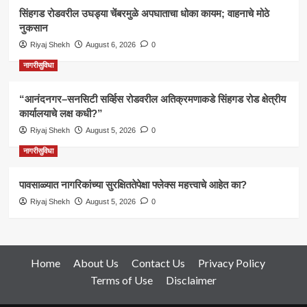
सिंहगड रोडवरील उघड्या चेंबरमुळे अपघाताचा धोका कायम; वाहनाचे मोठे
नुकसान
Riyaj Shekh
August 6, 2026
0
नागरीसुविधा
“आनंदनगर–सनसिटी सर्व्हिस रोडवरील अतिक्रमणाकडे सिंहगड रोड क्षेत्रीय
कार्यालयाचे लक्ष कधी?”
Riyaj Shekh
August 5, 2026
0
नागरीसुविधा
पावसाळ्यात नागरिकांच्या सुरक्षिततेपेक्षा फ्लेक्स महत्त्वाचे आहेत का?
Riyaj Shekh
August 5, 2026
0
Home
About Us
Contact Us
Privacy Policy
Terms of Use
Disclaimer