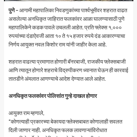
पुणे –
आगामी महापालिका निवडणुकांच्या पार्श्वभूमीवर शहरात वाढत
असलेल्या अनधिकृत जाहिरात फलकांवर आळा घालण्यासाठी पुणे
महापालिकेने कडक पावले उचलली आहेत. प्रति फ्लेक्स १,०००
रुपयांच्या दंडाऐवजी आता १० ते १५ हजार रुपये दंड आकारण्याचा
निर्णय आयुक्त नवल किशोर राम यांनी जाहीर केला आहे.
शहरात वाढत्या प्रमाणात होणारी बॅनरबाजी, राजकीय फ्लेक्सबाजी
आणि त्यातून होणारे शहराचे विद्रुपीकरण ध्यानात घेऊन ही कारवाई
तातडीने अंमलात आणण्याचे आदेश देण्यात आले आहेत.
अनधिकृत फलकांवर पोलिसांत गुन्हे दाखल होणार
आयुक्त राम म्हणाले,
“कोणत्याही प्रकारच्या बेकायदा फ्लेक्सबाबत कोणालाही सवलत
दिली जाणार नाही. अनधिकृत फलक लावणाऱ्यांविरोधात