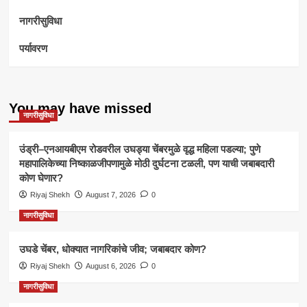
नागरीसुविधा
पर्यावरण
You may have missed
नागरीसुविधा
उंड्री–एनआयबीएम रोडवरील उघड्या चेंबरमुळे वृद्ध महिला पडल्या; पुणे
महापालिकेच्या निष्काळजीपणामुळे मोठी दुर्घटना टळली, पण याची जबाबदारी
कोण घेणार?
Riyaj Shekh
August 7, 2026
0
नागरीसुविधा
उघडे चेंबर, धोक्यात नागरिकांचे जीव; जबाबदार कोण?
Riyaj Shekh
August 6, 2026
0
नागरीसुविधा