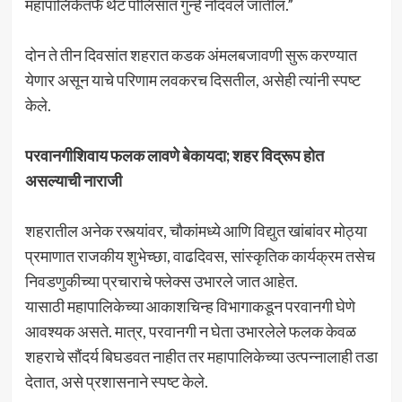
महापालिकेतर्फे थेट पोलिसांत गुन्हे नोंदवले जातील.”
दोन ते तीन दिवसांत शहरात कडक अंमलबजावणी सुरू करण्यात
येणार असून याचे परिणाम लवकरच दिसतील, असेही त्यांनी स्पष्ट
केले.
परवानगीशिवाय फलक लावणे बेकायदा; शहर विद्रूप होत
असल्याची नाराजी
शहरातील अनेक रस्त्यांवर, चौकांमध्ये आणि विद्युत खांबांवर मोठ्या
प्रमाणात राजकीय शुभेच्छा, वाढदिवस, सांस्कृतिक कार्यक्रम तसेच
निवडणुकीच्या प्रचाराचे फ्लेक्स उभारले जात आहेत.
यासाठी महापालिकेच्या आकाशचिन्ह विभागाकडून परवानगी घेणे
आवश्यक असते. मात्र, परवानगी न घेता उभारलेले फलक केवळ
शहराचे सौंदर्य बिघडवत नाहीत तर महापालिकेच्या उत्पन्नालाही तडा
देतात, असे प्रशासनाने स्पष्ट केले.