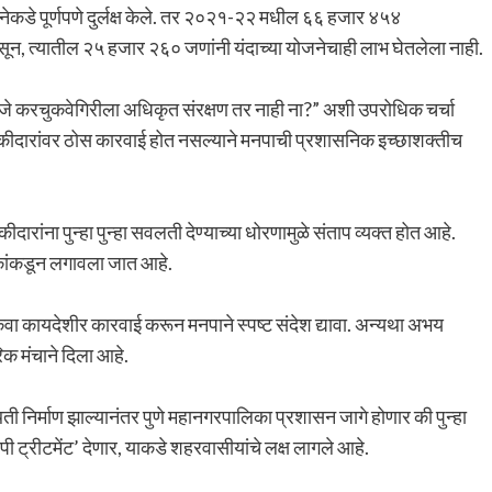
कडे पूर्णपणे दुर्लक्ष केले. तर २०२१-२२ मधील ६६ हजार ४५४
सून, त्यातील २५ हजार २६० जणांनी यंदाच्या योजनेचाही लाभ घेतलेला नाही.
जे करचुकवेगिरीला अधिकृत संरक्षण तर नाही ना?” अशी उपरोधिक चर्चा
ीदारांवर ठोस कारवाई होत नसल्याने मनपाची प्रशासनिक इच्छाशक्तीच
ांना पुन्हा पुन्हा सवलती देण्याच्या धोरणामुळे संताप व्यक्त होत आहे.
कांकडून लगावला जात आहे.
ंवा कायदेशीर कारवाई करून मनपाने स्पष्ट संदेश द्यावा. अन्यथा अभय
क मंचाने दिला आहे.
 निर्माण झाल्यानंतर पुणे महानगरपालिका प्रशासन जागे होणार की पुन्हा
ट्रीटमेंट’ देणार, याकडे शहरवासीयांचे लक्ष लागले आहे.