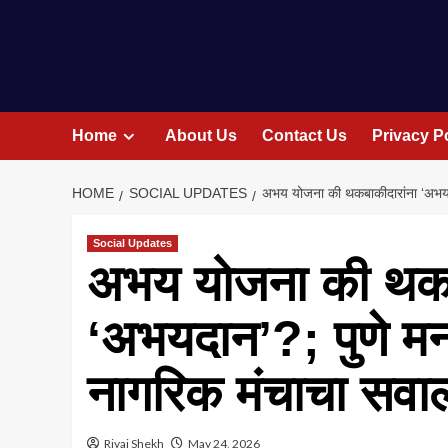
Home
About Us
Contact Us
Privacy P
HOME
SOCIAL UPDATES
अभय योजना की थकबाकीदारांना ‘अभयद
Social Updates
अभय योजना की थकब
‘अभयदान’?; पुणे म
नागरिक मंचाचा सवा
Riyaj Shekh
May 24, 2026