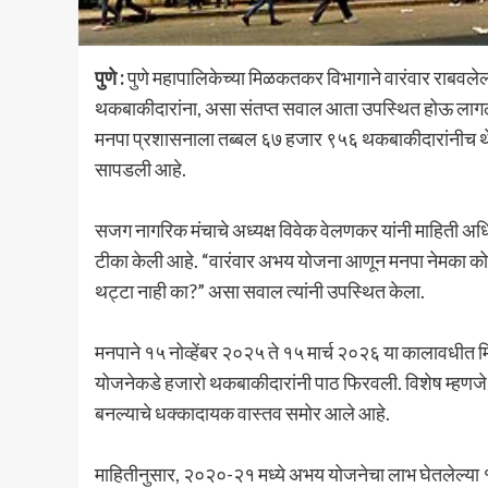
पुणे :
पुणे महापालिकेच्या मिळकतकर विभागाने वारंवार राबवले
थकबाकीदारांना, असा संतप्त सवाल आता उपस्थित होऊ लागल
मनपा प्रशासनाला तब्बल ६७ हजार ९५६ थकबाकीदारांनीच थेट
सापडली आहे.
सजग नागरिक मंचाचे अध्यक्ष विवेक वेलणकर यांनी माहिती अ
टीका केली आहे. “वारंवार अभय योजना आणून मनपा नेमका कोणा
थट्टा नाही का?” असा सवाल त्यांनी उपस्थित केला.
मनपाने १५ नोव्हेंबर २०२५ ते १५ मार्च २०२६ या कालावधीत
योजनेकडे हजारो थकबाकीदारांनी पाठ फिरवली. विशेष म्हणजे,
बनल्याचे धक्कादायक वास्तव समोर आले आहे.
माहितीनुसार, २०२०-२१ मध्ये अभय योजनेचा लाभ घेतलेल्या