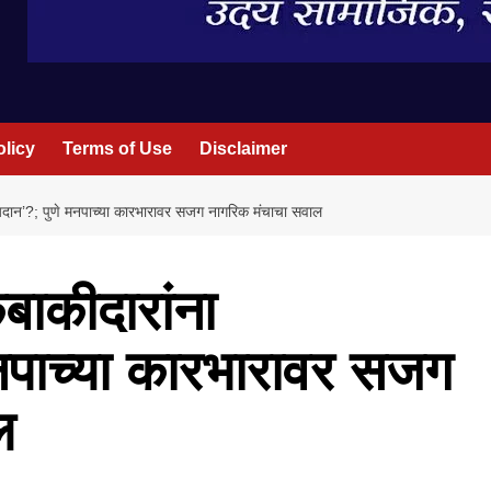
olicy
Terms of Use
Disclaimer
ान’?; पुणे मनपाच्या कारभारावर सजग नागरिक मंचाचा सवाल
ाकीदारांना
नपाच्या कारभारावर सजग
ल