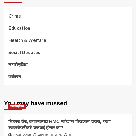
Crime
Education
Health & Welfare
Social Updates
नागरीसुविधा
पर्यावरण
You may have missed
नागरीसुविधा
सिंहगड रोड, लगडमळ्यात RMC प्लांटच्या चिखलाचा त्रास; रस्ता
स्वच्छतेपलीकडे कारवाई होणार का?
Riyaj Shekh
August 10, 2026
0