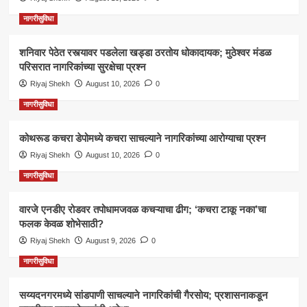
नागरीसुविधा
शनिवार पेठेत रस्त्यावर पडलेला खड्डा ठरतोय धोकादायक; मुठेश्वर मंडळ
परिसरात नागरिकांच्या सुरक्षेचा प्रश्न
Riyaj Shekh
August 10, 2026
0
नागरीसुविधा
कोथरूड कचरा डेपोमध्ये कचरा साचल्याने नागरिकांच्या आरोग्याचा प्रश्न
Riyaj Shekh
August 10, 2026
0
नागरीसुविधा
वारजे एनडीए रोडवर तपोधामजवळ कचऱ्याचा ढीग; ‘कचरा टाकू नका’चा
फलक केवळ शोभेसाठी?
Riyaj Shekh
August 9, 2026
0
नागरीसुविधा
सय्यदनगरमध्ये सांडपाणी साचल्याने नागरिकांची गैरसोय; प्रशासनाकडून