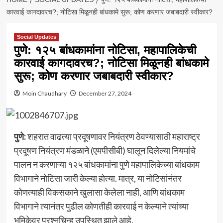
कारवाई कागदावरच?; नोटिसा मिळूनही बांधकामे सुरू; कोण करणार जबाबदारी स्वीकार?
Social Updates
पुणे: १२५ बांधकामांना नोटिसा, महापालिकेची
कारवाई कागदावरच?; नोटिसा मिळूनही बांधकामे
सुरू; कोण करणार जबाबदारी स्वीकार?
Moin Chaudhary
December 27, 2024
पुणे:
शहरात वाढत्या प्रदूषणावर नियंत्रण ठेवण्यासाठी महाराष्ट्र
प्रदूषण नियंत्रण मंडळाने (एमपीसीबी) घालून दिलेल्या नियमांचे
पालन न करणाऱ्या १२५ बांधकामांना पुणे महापालिकेच्या बांधकाम
विभागाने नोटिसा जारी केल्या होत्या. मात्र, या नोटिसांनंतर
कोणत्याही विकसकाने खुलासा केलेला नाही, आणि बांधकाम
विभागाने त्यानंतर पुढील कोणतीही कारवाई न केल्याने त्यांच्या
भूमिकेवर प्रश्नचिन्ह उपस्थित झाले आहे.