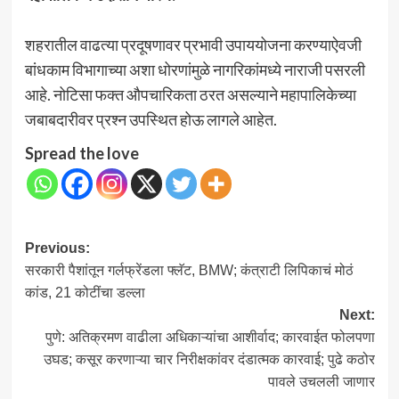
शहरातील वाढत्या प्रदूषणावर प्रभावी उपाययोजना करण्याऐवजी
बांधकाम विभागाच्या अशा धोरणांमुळे नागरिकांमध्ये नाराजी पसरली
आहे. नोटिसा फक्त औपचारिकता ठरत असल्याने महापालिकेच्या
जबाबदारीवर प्रश्न उपस्थित होऊ लागले आहेत.
Spread the love
Post
Previous:
सरकारी पैशांतून गर्लफ्रेंडला फ्लॅट, BMW; कंत्राटी लिपिकाचं मोठं
navigation
कांड, 21 कोटींचा डल्ला
Next:
पुणे: अतिक्रमण वाढीला अधिकाऱ्यांचा आशीर्वाद; कारवाईत फोलपणा
उघड; कसूर करणाऱ्या चार निरीक्षकांवर दंडात्मक कारवाई; पुढे कठोर
पावले उचलली जाणार