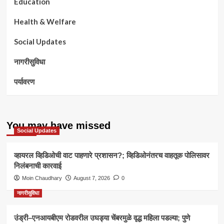
Education
Health & Welfare
Social Updates
नागरीसुविधा
पर्यावरण
You may have missed
Social Updates
व्हायरल व्हिडिओची वाट पाहणारे प्रशासन?; व्हिडिओनंतरच वाहतूक पोलिसावर
निलंबनाची कारवाई
Moin Chaudhary
August 7, 2026
0
नागरीसुविधा
उंड्री–एनआयबीएम रोडवरील उघड्या चेंबरमुळे वृद्ध महिला पडल्या; पुणे