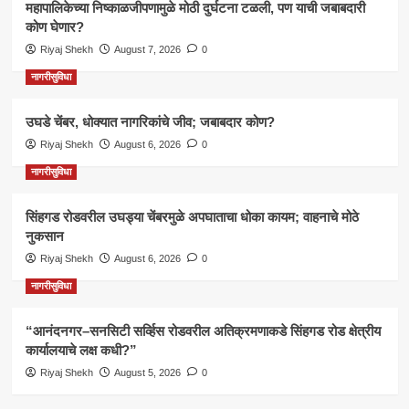
महापालिकेच्या निष्काळजीपणामुळे मोठी दुर्घटना टळली, पण याची जबाबदारी
कोण घेणार?
Riyaj Shekh
August 7, 2026
0
नागरीसुविधा
उघडे चेंबर, धोक्यात नागरिकांचे जीव; जबाबदार कोण?
Riyaj Shekh
August 6, 2026
0
नागरीसुविधा
सिंहगड रोडवरील उघड्या चेंबरमुळे अपघाताचा धोका कायम; वाहनाचे मोठे
नुकसान
Riyaj Shekh
August 6, 2026
0
नागरीसुविधा
“आनंदनगर–सनसिटी सर्व्हिस रोडवरील अतिक्रमणाकडे सिंहगड रोड क्षेत्रीय
कार्यालयाचे लक्ष कधी?”
Riyaj Shekh
August 5, 2026
0