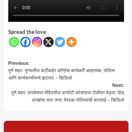
Spread the love
Post
Previous:
पुणे शहरः पुण्यातील बार्टीबाहेर काँग्रेस कार्यकर्ते आक्रमक, पोलिस
navigation
आणि कार्यकर्त्यांमध्ये झटापट – व्हिडिओ
Next:
पुणे शहर: तारकेश्वर मंदिरातील दानपेटी फोडणार्‍या टोळीला बेड्या: दीड
लाखांचा माल जप्त; येरवडा पोलिसांची कारवाई – व्हिडिओ