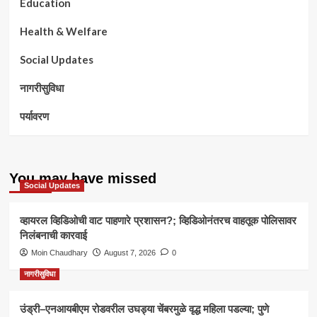
Education
Health & Welfare
Social Updates
नागरीसुविधा
पर्यावरण
You may have missed
Social Updates
व्हायरल व्हिडिओची वाट पाहणारे प्रशासन?; व्हिडिओनंतरच वाहतूक पोलिसावर
निलंबनाची कारवाई
Moin Chaudhary
August 7, 2026
0
नागरीसुविधा
उंड्री–एनआयबीएम रोडवरील उघड्या चेंबरमुळे वृद्ध महिला पडल्या; पुणे