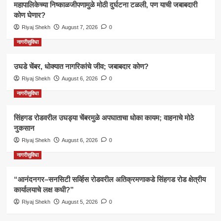
महापालिकेच्या निष्काळजीपणामुळे मोठी दुर्घटना टळली, पण याची जबाबदारी
कोण घेणार?
Riyaj Shekh
August 7, 2026
0
नागरीसुविधा
उघडे चेंबर, धोक्यात नागरिकांचे जीव; जबाबदार कोण?
Riyaj Shekh
August 6, 2026
0
नागरीसुविधा
सिंहगड रोडवरील उघड्या चेंबरमुळे अपघाताचा धोका कायम; वाहनाचे मोठे
नुकसान
Riyaj Shekh
August 6, 2026
0
नागरीसुविधा
“आनंदनगर–सनसिटी सर्व्हिस रोडवरील अतिक्रमणाकडे सिंहगड रोड क्षेत्रीय
कार्यालयाचे लक्ष कधी?”
Riyaj Shekh
August 5, 2026
0