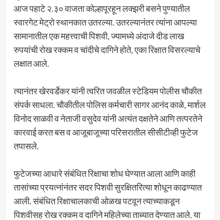
आज पहाटे २.३० वाजता कोल्हापूरहून लक्झरी बसने पुण्यातील
स्वारगेट मेट्रो स्थानकात उतरल्या. उतरल्यानंतर त्यांना आपल्या
सामानातील एक महत्त्वाची पिशवी, ज्यामध्ये अंदाजे दीड लाख
रुपयांची रोख रक्कम व चांदीचे दागिने होते, एका रिक्षात विसरल्याचे
लक्षात आले.
त्यानंतर खेरवर्डेकर यांनी त्वरित जवळील स्टेडियम पोलीस चौकीत
संपर्क साधला. चौकीतील पोलिस कर्मचारी सागर आनंद काळे, मार्शल
विनोद साळवी व नेताजी वसुदेव यांनी अत्यंत दक्षतेने आणि तत्परतेने
कारवाई करत बस व आजूबाजूच्या परिसरातील सीसीटीव्ही फुटेज
तपासले.
फुटेजच्या आधारे संबंधित रिक्षाचा शोध घेण्यात आला आणि काही
तासांच्या प्रयत्नांनंतर सदर पिशवी सुरक्षितरित्या शोधून काढण्यात
आली. संबंधित रिक्षाचालकाची ओळख पटवून त्याच्याकडून
पिशवीसह रोख रक्कम व दागिने महिलेच्या ताब्यात देण्यात आले. या