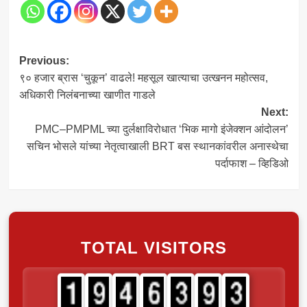
Post
Previous:
९० हजार ब्रास ‘चुकून’ वाढले! महसूल खात्याचा उत्खनन महोत्सव,
navigation
अधिकारी निलंबनाच्या खाणीत गाडले
Next:
PMC–PMPML च्या दुर्लक्षाविरोधात ‘भिक मागो इंजेक्शन आंदोलन’
सचिन भोसले यांच्या नेतृत्वाखाली BRT बस स्थानकांवरील अनास्थेचा
पर्दाफाश – व्हिडिओ
TOTAL VISITORS