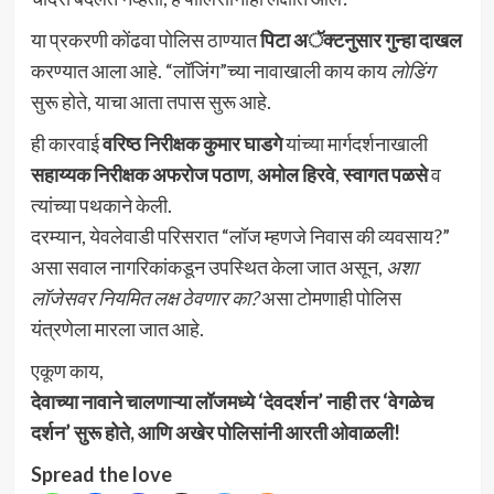
या प्रकरणी कोंढवा पोलिस ठाण्यात
पिटा अॅक्टनुसार गुन्हा दाखल
करण्यात आला आहे. “लॉजिंग”च्या नावाखाली काय काय
लोडिंग
सुरू होते, याचा आता तपास सुरू आहे.
ही कारवाई
वरिष्ठ निरीक्षक कुमार घाडगे
यांच्या मार्गदर्शनाखाली
सहाय्यक निरीक्षक अफरोज पठाण
,
अमोल हिरवे
,
स्वागत पळसे
व
त्यांच्या पथकाने केली.
दरम्यान, येवलेवाडी परिसरात “लॉज म्हणजे निवास की व्यवसाय?”
असा सवाल नागरिकांकडून उपस्थित केला जात असून,
अशा
लॉजेसवर नियमित लक्ष ठेवणार का?
असा टोमणाही पोलिस
यंत्रणेला मारला जात आहे.
एकूण काय,
देवाच्या नावाने चालणाऱ्या लॉजमध्ये ‘देवदर्शन’ नाही तर ‘वेगळेच
दर्शन’ सुरू होते, आणि अखेर पोलिसांनी आरती ओवाळली!
Spread the love