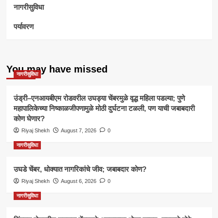
नागरीसुविधा
पर्यावरण
You may have missed
नागरीसुविधा
उंड्री–एनआयबीएम रोडवरील उघड्या चेंबरमुळे वृद्ध महिला पडल्या; पुणे
महापालिकेच्या निष्काळजीपणामुळे मोठी दुर्घटना टळली, पण याची जबाबदारी
कोण घेणार?
Riyaj Shekh
August 7, 2026
0
नागरीसुविधा
उघडे चेंबर, धोक्यात नागरिकांचे जीव; जबाबदार कोण?
Riyaj Shekh
August 6, 2026
0
नागरीसुविधा