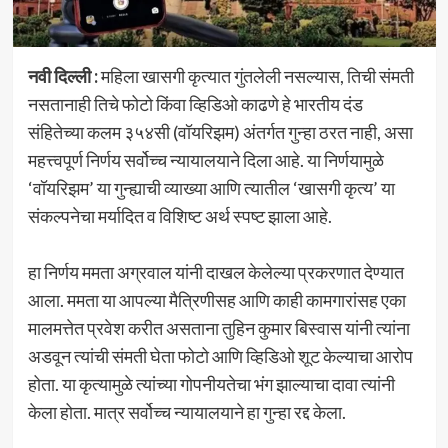
नवी दिल्ली :
महिला खासगी कृत्यात गुंतलेली नसल्यास, तिची संमती
नसतानाही तिचे फोटो किंवा व्हिडिओ काढणे हे भारतीय दंड
संहितेच्या कलम ३५४सी (वॉयरिझम) अंतर्गत गुन्हा ठरत नाही, असा
महत्त्वपूर्ण निर्णय सर्वोच्च न्यायालयाने दिला आहे. या निर्णयामुळे
‘वॉयरिझम’ या गुन्ह्याची व्याख्या आणि त्यातील ‘खासगी कृत्य’ या
संकल्पनेचा मर्यादित व विशिष्ट अर्थ स्पष्ट झाला आहे.
हा निर्णय ममता अग्रवाल यांनी दाखल केलेल्या प्रकरणात देण्यात
आला. ममता या आपल्या मैत्रिणीसह आणि काही कामगारांसह एका
मालमत्तेत प्रवेश करीत असताना तुहिन कुमार बिस्वास यांनी त्यांना
अडवून त्यांची संमती घेता फोटो आणि व्हिडिओ शूट केल्याचा आरोप
होता. या कृत्यामुळे त्यांच्या गोपनीयतेचा भंग झाल्याचा दावा त्यांनी
केला होता. मात्र सर्वोच्च न्यायालयाने हा गुन्हा रद्द केला.