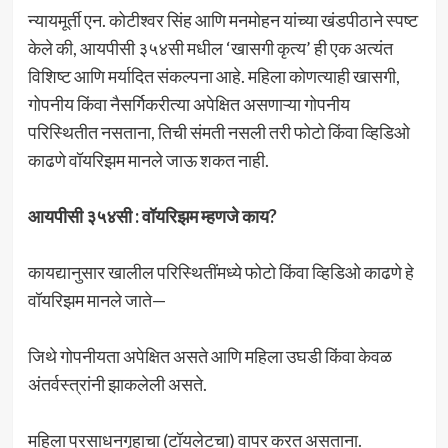
न्यायमूर्ती एन. कोटीश्वर सिंह आणि मनमोहन यांच्या खंडपीठाने स्पष्ट
केले की, आयपीसी ३५४सी मधील ‘खासगी कृत्य’ ही एक अत्यंत
विशिष्ट आणि मर्यादित संकल्पना आहे. महिला कोणत्याही खासगी,
गोपनीय किंवा नैसर्गिकरीत्या अपेक्षित असणाऱ्या गोपनीय
परिस्थितीत नसताना, तिची संमती नसली तरी फोटो किंवा व्हिडिओ
काढणे वॉयरिझम मानले जाऊ शकत नाही.
आयपीसी ३५४सी : वॉयरिझम म्हणजे काय?
कायद्यानुसार खालील परिस्थितींमध्ये फोटो किंवा व्हिडिओ काढणे हे
वॉयरिझम मानले जाते—
जिथे गोपनीयता अपेक्षित असते आणि महिला उघडी किंवा केवळ
अंतर्वस्त्रांनी झाकलेली असते.
महिला प्रसाधनगृहाचा (टॉयलेटचा) वापर करत असताना.