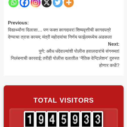
Post
Previous:
विद्यार्थ्यांना दिलासा… पण फक्त कागदावर! शिष्यवृत्तीची कागदपत्रे
navigation
देण्याचा त्रास कायम; मंत्री महोदयांचा निर्णय फाईलमध्येच अडकला
Next:
पुणे: अवैध धंदेवाल्यांशी पोलीस हवालदारांचे संगनमत!
निलंबनाची कारवाई; तरीही पोलीस दलातील ‘नैतिक वेन्टिलेशन’ दुरुस्त
होणार कधी?
TOTAL VISITORS