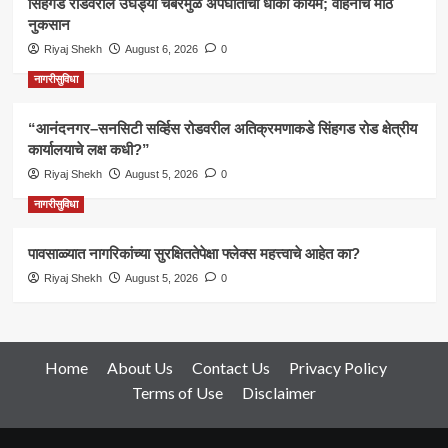
सिंहगड रोडवरील उघड्या चेंबरमुळे अपघाताचा धोका कायम; वाहनाचे मोठे
नुकसान
Riyaj Shekh
August 6, 2026
0
नागरीसुविधा
“आनंदनगर–सनसिटी सर्व्हिस रोडवरील अतिक्रमणाकडे सिंहगड रोड क्षेत्रीय
कार्यालयाचे लक्ष कधी?”
Riyaj Shekh
August 5, 2026
0
नागरीसुविधा
पावसाळ्यात नागरिकांच्या सुरक्षिततेपेक्षा फ्लेक्स महत्त्वाचे आहेत का?
Riyaj Shekh
August 5, 2026
0
Home
About Us
Contact Us
Privacy Policy
Terms of Use
Disclaimer