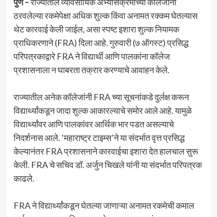
पुणे –
राज्यातील व्यावसायिक अभ्यासक्रमांच्या कॉलेजांनी
ठरवलेल्या रकमेपेक्षा अधिक शुल्क किंवा अनामत रक्कम घेतल्यास
थेट कारवाई केली जाईल, असा स्पष्ट इशारा शुल्क नियामक
प्राधिकरणाने (FRA) दिला आहे. गुरुवारी (७ ऑगस्ट) प्रसिद्ध
परिपत्रकाद्वारे FRA ने विद्यार्थी आणि पालकांना कॉलेज
प्रशासनाला न घाबरता तक्रार करण्याचे आवाहन केले.
राज्यातील अनेक कॉलेजांनी FRA च्या सूचनांकडे दुर्लक्ष करून
विद्यार्थ्यांकडून जादा शुल्क आकारल्याचे समोर आले आहे. यामुळे
विद्यार्थ्यांवर आणि पालकांवर आर्थिक भार पडत असल्याचे
निदर्शनास आले. ‘महाराष्ट्र टाइम्स’ने या संदर्भात वृत्त प्रसिद्ध
केल्यानंतर FRA प्रशासनाने कारवाईचा इशारा देत हालचाल सुरू
केली. FRA चे सचिव डॉ. अर्जुन चिखले यांनी या संदर्भात परिपत्रक
काढले.
FRA ने विद्यार्थ्यांकडून घेतल्या जाणाऱ्या अनामत रकमेची कमाल