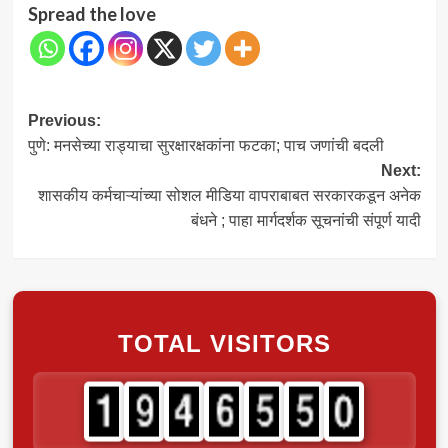
Spread the love
Post
Previous:
पुणे: मनसेच्या राड्याचा सुरक्षारक्षकांना फटका; पाच जणांची बदली
navigation
Next:
शासकीय कर्मचाऱ्यांच्या सोशल मीडिया वापराबाबत सरकारकडून अनेक
बंधने ; पाहा मार्गदर्शक सूचनांची संपूर्ण यादी
TOTAL VISITORS