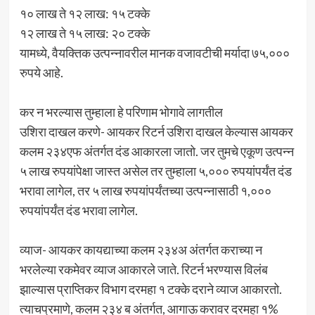
१० लाख ते १२ लाख: १५ टक्के
१२ लाख ते १५ लाख: २० टक्के
यामध्ये, वैयक्तिक उत्पन्नावरील मानक वजावटीची मर्यादा ७५,०००
रुपये आहे.
कर न भरल्यास तुम्हाला हे परिणाम भोगावे लागतील
उशिरा दाखल करणे- आयकर रिटर्न उशिरा दाखल केल्यास आयकर
कलम २३४एफ अंतर्गत दंड आकारला जातो. जर तुमचे एकूण उत्पन्न
५ लाख रुपयांपेक्षा जास्त असेल तर तुम्हाला ५,००० रुपयांपर्यंत दंड
भरावा लागेल, तर ५ लाख रुपयांपर्यंतच्या उत्पन्नासाठी १,०००
रुपयांपर्यंत दंड भरावा लागेल.
व्याज- आयकर कायद्याच्या कलम २३४अ अंतर्गत कराच्या न
भरलेल्या रकमेवर व्याज आकारले जाते. रिटर्न भरण्यास विलंब
झाल्यास प्राप्तिकर विभाग दरमहा १ टक्के दराने व्याज आकारतो.
त्याचप्रमाणे, कलम २३४ ब अंतर्गत, आगाऊ करावर दरमहा १%