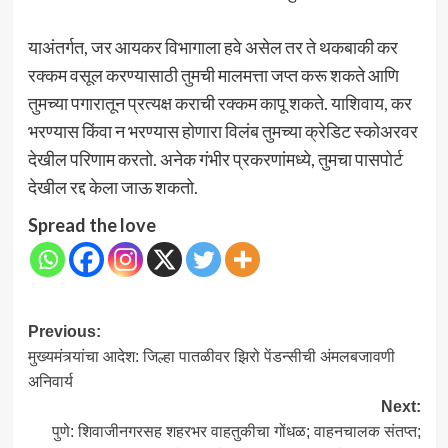
याअंतर्गत, जर आयकर विभागाला हवे असेल तर ते थकबाकी कर
रक्कम वसूल करण्यासाठी तुमची मालमत्ता जप्त करू शकते आणि
तुमच्या पगारातून प्रत्यक्ष कराची रक्कम कापू शकते. याशिवाय, कर
भरण्यास किंवा न भरण्यास होणारा विलंब तुमच्या क्रेडिट स्कोअरवर
देखील परिणाम करतो. अनेक गंभीर प्रकरणांमध्ये, तुमचा पासपोर्ट
देखील रद्द केला जाऊ शकतो.
Spread the love
Post
Previous:
मुख्यमंत्र्यांचा आदेश: जिल्हा पातळीवर झिरो पेंडन्सीची अंमलबजावणी
navigation
अनिवार्य
Next:
पुणे: शिवाजीनगरसह शहरभर वाहतुकीचा गोंधळ; वाहनचालक संतप्त;