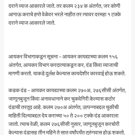
दराने व्याज आकारले जाते. तर कलम २३४ क अंतर्गत, जर कोणी
आगाऊ कराचे हप्ते वेळेवर भरले नाहीत तर त्यावर दरमहा १ टक्के
दराने व्याज आकारले जाते.
आयकर विभागाकडून सूचना – आयकर कायद्याच्या कलम १५६
अंतर्गत, आयकर विभाग करदात्याकडून कर, दंड किंवा व्याजाची
मागणी करतो. याकडे दुर्लक्ष केल्यास कायदेशीर कारवाई होऊ शकते.
कडक दंड – आयकर कायद्याच्या कलम २७०अ, २७६सीसी अंतर्गत,
जाणूनबुजून किंवा अनावधानाने कर चुकवेगिरी केल्यास कठोर
दंडाची तरतूद आहे. कलम २७०अ अंतर्गत, उत्पन्नाबद्दल चुकीची
माहिती दिल्याबद्दल देय कराच्या ५० ते २०० टक्के दंड आकारला
जातो. त्याच वेळी, कलम २७६सीसी नुसार, जाणूनबुजून करचोरी
केल्यास दंडासह तीन महिने ते सात वर्षांपर्यंत तुरुंगवास होऊ शकतो.