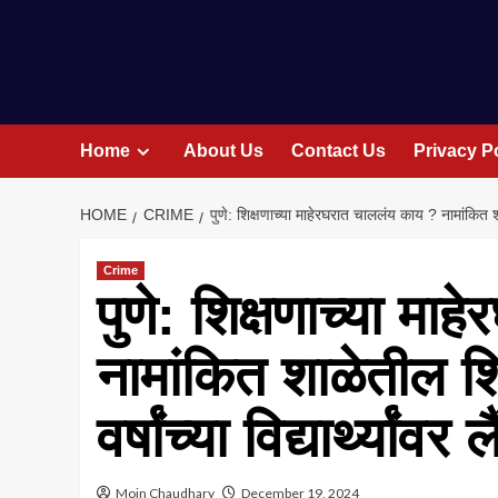
Home
About Us
Contact Us
Privacy P
HOME
CRIME
पुणे: शिक्षणाच्या माहेरघरात चाललंय काय ? नामांकित शाळ
Crime
पुणे: शिक्षणाच्या म
नामांकित शाळेतील 
वर्षांच्या विद्यार्थ्यां
Moin Chaudhary
December 19, 2024