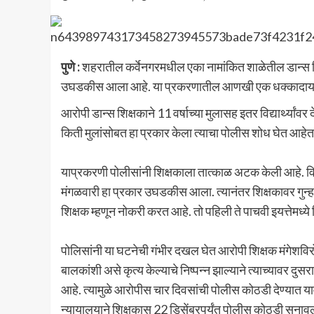
पुणे :
शहरातील कर्वेनगरमधील एका नामांकित शाळेतील डान्स शिक्ष
उघडकीस आला आहे. या प्रकरणातील आणखी एक धक्कादायक 
आरोपी डान्स शिक्षकाने 11 वर्षाच्या मुलासह इतर विद्यार्थ्य
किती मुलांसोबत हा प्रकार केला त्याचा पोलीस शोध घेत आहेत
याप्रकरणी पोलीसांनी शिक्षकाला तात्काळ अटक केली आहे. विद्
मंगळवारी हा प्रकार उघडकीस आला. त्यानंतर शिक्षकावर गुन
शिक्षक म्हणून नोकरी करत आहे. तो पहिली ते पाचवी इयत्तेमध्ये श
पोलिसांनी या घटनेची गंभीर दखल घेत आरोपी शिक्षक मंगेशविरो
बालकांशी असे कृत्य केल्याचे निष्पन्न झाल्याने त्याच्यावर द
आहे. त्यामुळे आरोपीस चार दिवसांची पोलीस कोठडी देण्यात या
न्यायालयाने शिक्षकास 22 डिसेंबरपर्यंत पोलीस कोठडी सुनाव