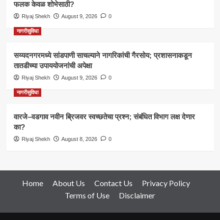
फलक केवळ शोभेसाठी?
Riyaj Shekh
August 9, 2026
0
नागरीसुविधा
सय्यदनगरमध्ये सांडपाणी साचल्याने नागरिकांची गैरसोय; प्रशासनाकडून
तातडीच्या उपाययोजनांची अपेक्षा
Riyaj Shekh
August 9, 2026
0
नागरीसुविधा
वारजे–वडगाव नवीन ब्रिजवर स्वच्छतेचा प्रश्न; संबंधित विभाग लक्ष देणार
का?
Riyaj Shekh
August 8, 2026
0
Home
About Us
Contact Us
Privacy Policy
Terms of Use
Disclaimer