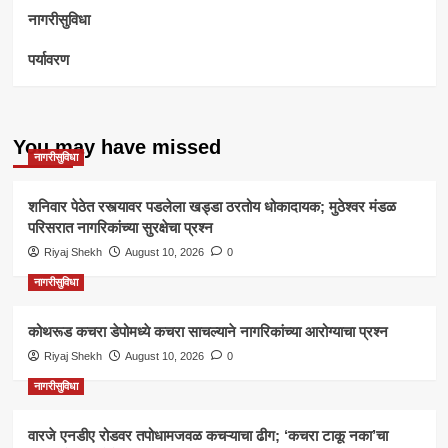
नागरीसुविधा
पर्यावरण
You may have missed
नागरीसुविधा
शनिवार पेठेत रस्त्यावर पडलेला खड्डा ठरतोय धोकादायक; मुठेश्वर मंडळ
परिसरात नागरिकांच्या सुरक्षेचा प्रश्न
Riyaj Shekh
August 10, 2026
0
नागरीसुविधा
कोथरूड कचरा डेपोमध्ये कचरा साचल्याने नागरिकांच्या आरोग्याचा प्रश्न
Riyaj Shekh
August 10, 2026
0
नागरीसुविधा
वारजे एनडीए रोडवर तपोधामजवळ कचऱ्याचा ढीग; ‘कचरा टाकू नका’चा