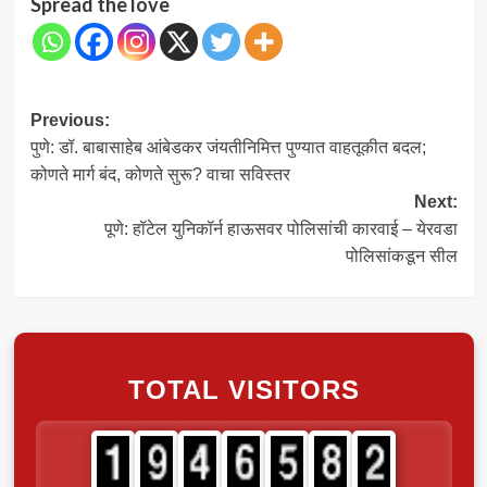
Spread the love
Post
Previous:
पुणे: डॉ. बाबासाहेब आंबेडकर जंयतीनिमित्त पुण्यात वाहतूकीत बदल;
navigation
कोणते मार्ग बंद, कोणते सुरू? वाचा सविस्तर
Next:
पूणे: हॉटेल युनिकॉर्न हाऊसवर पोलिसांची कारवाई – येरवडा
पोलिसांकडून सील
TOTAL VISITORS