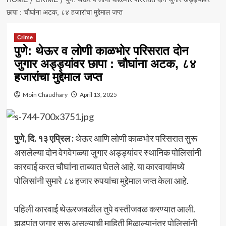
छापा : चौघांना अटक, ८४ हजारांचा मुद्देमाल जप्त
Crime
पुणे: थेऊर व लोणी काळभोर परिसरात दोन
जुगार अड्ड्यांवर छापा : चौघांना अटक, ८४
हजारांचा मुद्देमाल जप्त
Moin Chaudhary
April 13, 2025
पुणे, दि. १३ एप्रिल :
थेऊर आणि लोणी काळभोर परिसरात सुरू
असलेल्या दोन वेगवेगळ्या जुगार अड्ड्यांवर स्थानिक पोलिसांनी
कारवाई करत चौघांना ताब्यात घेतले आहे. या कारवायांमध्ये
पोलिसांनी सुमारे ८४ हजार रुपयांचा मुद्देमाल जप्त केला आहे.
पहिली कारवाई थेऊरजवळील तुपे वस्तीजवळ करण्यात आली.
झुडपांत जुगार सुरू असल्याची माहिती मिळाल्यानंतर पोलिसांनी