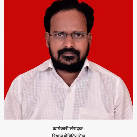
कार्यकारी संपादक :
रियाज मोहिदिन शेख