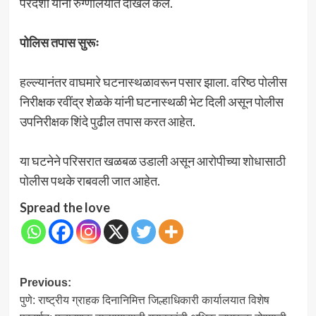
परदेशी यांना रुग्णालयात दाखल केले.
पोलिस तपास सुरूः
हल्ल्यानंतर वाघमारे घटनास्थळावरून पसार झाला. वरिष्ठ पोलीस
निरीक्षक रवींद्र शेळके यांनी घटनास्थळी भेट दिली असून पोलीस
उपनिरीक्षक शिंदे पुढील तपास करत आहेत.
या घटनेने परिसरात खळबळ उडाली असून आरोपीच्या शोधासाठी
पोलीस पथके राबवली जात आहेत.
Spread the love
Post
Previous:
पुणे: राष्ट्रीय ग्राहक दिनानिमित्त जिल्हाधिकारी कार्यालयात विशेष
navigation