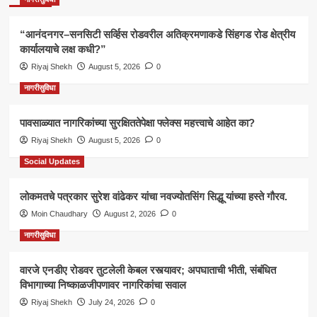
“आनंदनगर–सनसिटी सर्व्हिस रोडवरील अतिक्रमणाकडे सिंहगड रोड क्षेत्रीय
कार्यालयाचे लक्ष कधी?”
Riyaj Shekh
August 5, 2026
0
नागरीसुविधा
पावसाळ्यात नागरिकांच्या सुरक्षिततेपेक्षा फ्लेक्स महत्त्वाचे आहेत का?
Riyaj Shekh
August 5, 2026
0
Social Updates
लोकमतचे पत्रकार सुरेश वांढेकर यांचा नवज्योतसिंग सिद्धू यांच्या हस्ते गौरव.
Moin Chaudhary
August 2, 2026
0
नागरीसुविधा
वारजे एनडीए रोडवर तुटलेली केबल रस्त्यावर; अपघाताची भीती, संबंधित
विभागाच्या निष्काळजीपणावर नागरिकांचा सवाल
Riyaj Shekh
July 24, 2026
0