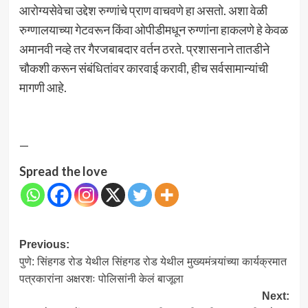
आरोग्यसेवेचा उद्देश रुग्णांचे प्राण वाचवणे हा असतो. अशा वेळी
रुग्णालयाच्या गेटवरून किंवा ओपीडीमधून रुग्णांना हाकलणे हे केवळ
अमानवी नव्हे तर गैरजबाबदार वर्तन ठरते. प्रशासनाने तातडीने
चौकशी करून संबंधितांवर कारवाई करावी, हीच सर्वसामान्यांची
मागणी आहे.
—
Spread the love
Post
Previous:
पुणे: सिंहगड रोड येथील सिंहगड रोड येथील मुख्यमंत्र्यांच्या कार्यक्रमात
navigation
पत्रकारांना अक्षरशः पोलिसांनी केलं बाजूला
Next: