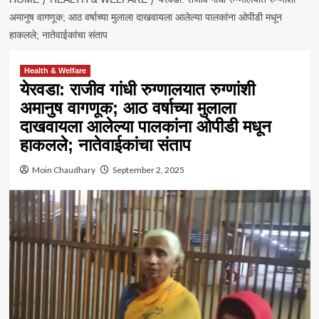
अमानुष वागणूक; आठ वर्षाच्या मुलाला दाखवायला आलेल्या पालकांना ओपीडी मधून
हाकलले; नातेवाईकांचा संताप
Health & Welfare
येरवडा: राजीव गांधी रुग्णालयात रुग्णांशी
अमानुष वागणूक; आठ वर्षाच्या मुलाला
दाखवायला आलेल्या पालकांना ओपीडी मधून
हाकलले; नातेवाईकांचा संताप
Moin Chaudhary
September 2, 2025