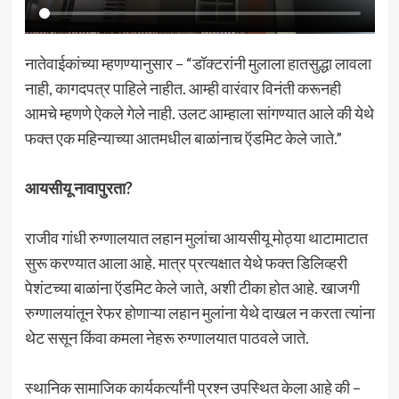
नातेवाईकांच्या म्हणण्यानुसार – “डॉक्टरांनी मुलाला हातसुद्धा लावला
नाही, कागदपत्र पाहिले नाहीत. आम्ही वारंवार विनंती करूनही
आमचे म्हणणे ऐकले गेले नाही. उलट आम्हाला सांगण्यात आले की येथे
फक्त एक महिन्याच्या आतमधील बाळांनाच ऍडमिट केले जाते.”
आयसीयू नावापुरता?
राजीव गांधी रुग्णालयात लहान मुलांचा आयसीयू मोठ्या थाटामाटात
सुरू करण्यात आला आहे. मात्र प्रत्यक्षात येथे फक्त डिलिव्हरी
पेशंटच्या बाळांना ऍडमिट केले जाते, अशी टीका होत आहे. खाजगी
रुग्णालयांतून रेफर होणाऱ्या लहान मुलांना येथे दाखल न करता त्यांना
थेट ससून किंवा कमला नेहरू रुग्णालयात पाठवले जाते.
स्थानिक सामाजिक कार्यकर्त्यांनी प्रश्न उपस्थित केला आहे की –