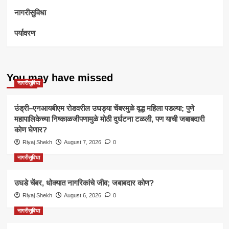
नागरीसुविधा
पर्यावरण
You may have missed
नागरीसुविधा
उंड्री–एनआयबीएम रोडवरील उघड्या चेंबरमुळे वृद्ध महिला पडल्या; पुणे
महापालिकेच्या निष्काळजीपणामुळे मोठी दुर्घटना टळली, पण याची जबाबदारी
कोण घेणार?
Riyaj Shekh
August 7, 2026
0
नागरीसुविधा
उघडे चेंबर, धोक्यात नागरिकांचे जीव; जबाबदार कोण?
Riyaj Shekh
August 6, 2026
0
नागरीसुविधा