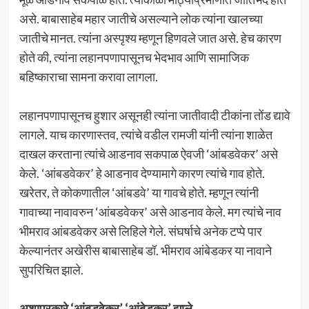
असे. बाबासाहेब महार जातीचे असल्याने लोक त्यांना खालच्या
जातीचे मानत. त्यांना अस्पृश्य म्हणून हिणवले जात असे. हेच कारण
होते की, त्यांना लहानपणापासूनच भेदभाव आणि सामाजिक
बहिष्काराचा सामना करावा लागला.
लहानपणापासूनच हुशार असूनही त्यांना जातीवादी टीकांना तोंड द्यावे
लागले. याच कारणास्तव, त्यांचे वडील रामजी यांनी त्यांना शाळेत
दाखल करताना त्यांचे आडनाव सकपाळ ऐवजी ‘आंबडवेकर’ असे
केले. ‘आंबडवेकर’ हे आडनाव देण्यामागे कारण त्यांचे गाव होते.
खरेतर, ते कोकणातील ‘आंबडवे’ या गावचे होते. म्हणून त्यांनी
गावाच्या नावावरुन ‘आंबडवेकर’ असे आडनाव केले. मग त्यांचे नाव
भीमराव आंबडवेकर असे लिहिले गेले. संघर्षाचे अनेक टप्पे पार
केल्यानंतर अखेरीस बाबासाहेब डॉ. भीमराव आंबेडकर या नावाने
सुपरिचित झाले.
अशाप्रकारे ‘आंबडवेकर’ ‘आंबेडकर’ झाले