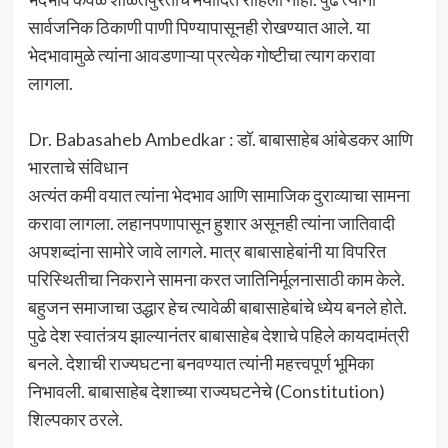
सार्वजनिक ठिकाणी पाणी पिण्यापासूनही रोखण्यात आले. या
भेदभावामुळे त्यांना आवडणाऱ्या प्रत्येक गोष्टीचा त्याग करावा
लागला.
Dr. Babasaheb Ambedkar : डॉ. बाबासाहेब आंबेडकर आणि
भारताचे संविधान
अत्यंत कमी वयात त्यांना भेदभाव आणि सामाजिक दुराव्याचा सामना
करावा लागला. लहानपणापासून हुशार असूनही त्यांना जातिवादी
अपशब्दांना सामोरे जावे लागले. मात्र बाबासाहेबांनी या विपरित
परिस्थितीचा निकराने सामना करत जातिनिर्मूलनासाठी काम केले.
बहुजन समाजाचा उद्धार हेच त्यावेळी बाबासाहेबांचे ध्येय बनले होते.
पुढे देश स्वातंत्र्य झाल्यानंतर बाबासाहेब देशाचे पहिले कायदामंत्री
बनले. देशाची राज्यघटना बनवण्यात त्यांनी महत्त्वपूर्ण भूमिका
निभावली. बाबासाहेब देशाच्या राज्यघटनेचे (Constitution)
शिल्पकार ठरले.