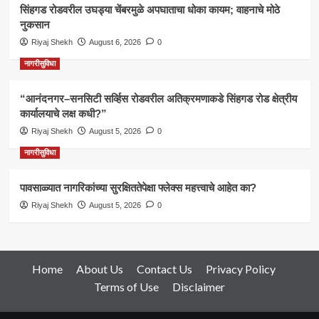
सिंहगड रोडवरील उघड्या चेंबरमुळे अपघाताचा धोका कायम; वाहनाचे मोठे
नुकसान
Riyaj Shekh
August 6, 2026
0
नागरीसुविधा
“आनंदनगर–सनसिटी सर्व्हिस रोडवरील अतिक्रमणाकडे सिंहगड रोड क्षेत्रीय
कार्यालयाचे लक्ष कधी?”
Riyaj Shekh
August 5, 2026
0
नागरीसुविधा
पावसाळ्यात नागरिकांच्या सुरक्षिततेपेक्षा फ्लेक्स महत्त्वाचे आहेत का?
Riyaj Shekh
August 5, 2026
0
Home
About Us
Contact Us
Privacy Policy
Terms of Use
Disclaimer