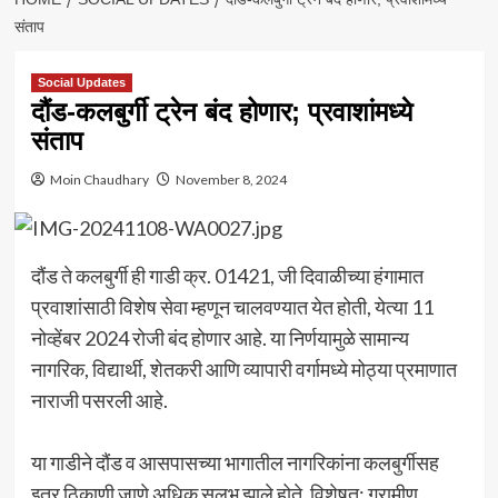
संताप
Social Updates
दौंड-कलबुर्गी ट्रेन बंद होणार; प्रवाशांमध्ये
संताप
Moin Chaudhary
November 8, 2024
दौंड ते कलबुर्गी ही गाडी क्र. 01421, जी दिवाळीच्या हंगामात
प्रवाशांसाठी विशेष सेवा म्हणून चालवण्यात येत होती, येत्या 11
नोव्हेंबर 2024 रोजी बंद होणार आहे. या निर्णयामुळे सामान्य
नागरिक, विद्यार्थी, शेतकरी आणि व्यापारी वर्गामध्ये मोठ्या प्रमाणात
नाराजी पसरली आहे.
या गाडीने दौंड व आसपासच्या भागातील नागरिकांना कलबुर्गीसह
इतर ठिकाणी जाणे अधिक सुलभ झाले होते. विशेषत: ग्रामीण