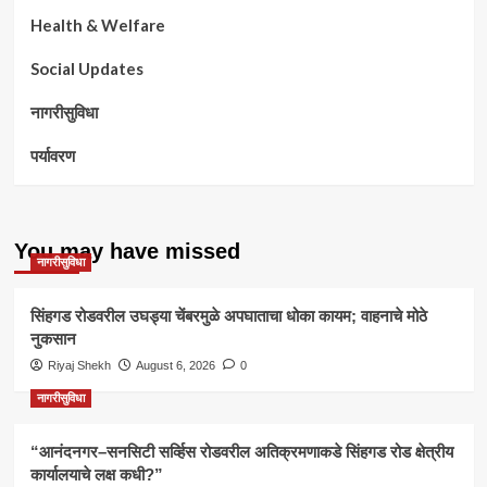
Health & Welfare
Social Updates
नागरीसुविधा
पर्यावरण
You may have missed
नागरीसुविधा
सिंहगड रोडवरील उघड्या चेंबरमुळे अपघाताचा धोका कायम; वाहनाचे मोठे
नुकसान
Riyaj Shekh
August 6, 2026
0
नागरीसुविधा
“आनंदनगर–सनसिटी सर्व्हिस रोडवरील अतिक्रमणाकडे सिंहगड रोड क्षेत्रीय
कार्यालयाचे लक्ष कधी?”