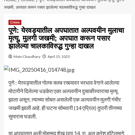
जखमी; अपघात करून पसार झालेल्या चालकाविरुद्ध गुन्हा दाखल
Crime
पूणे: येरवड्यातील अपघातात अल्पवयीन मुलाचा
मृत्यू, मुलगी जखमी; अपघात करून पसार
झालेल्या चालकाविरुद्ध गुन्हा दाखल
Moin Chaudhary
April 15, 2025
पुणे : येरवड्यातील गोल्फ क्लब रस्त्यावर भरधाव वेगाने आलेल्या
मोटारीने दिलेल्या धडकेत एका अल्पवयीन दुचाकीस्वाराचा मृत्यू
झाला असून, त्याच्या सोबत असलेली एक अल्पवयीन मुलगी गंभीर
जखमी झाली आहे. ही घटना सोमवारी (14 एप्रिल) दुपारी तीनच्या
सुमारास घडली.
या अपघातात अली मोहम्मद शेख (वय 14, रा. अल कुरेश हॉटेलमागे,