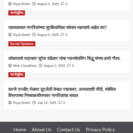
Riyaj Shekh
August 5, 2026
0
नागरीसुविधा
पावसाळ्यात नागरिकांच्या सुरक्षिततेपेक्षा फ्लेक्स महत्त्वाचे आहेत का?
Riyaj Shekh
August 5, 2026
0
Social Updates
लोकमतचे पत्रकार सुरेश वांढेकर यांचा नवज्योतसिंग सिद्धू यांच्या हस्ते गौरव.
Moin Chaudhary
August 2, 2026
0
नागरीसुविधा
वारजे एनडीए रोडवर तुटलेली केबल रस्त्यावर; अपघाताची भीती, संबंधित
विभागाच्या निष्काळजीपणावर नागरिकांचा सवाल
Riyaj Shekh
July 24, 2026
0
Home
About Us
Contact Us
Privacy Policy