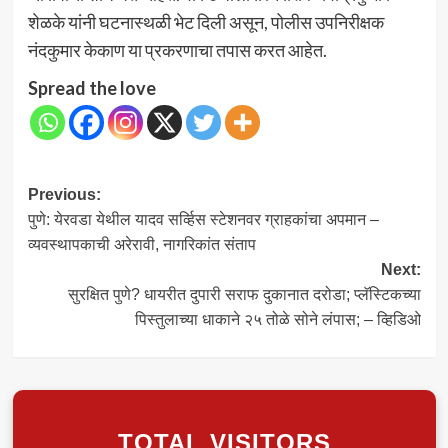
शेळके यांनी घटनास्थळी भेट दिली असून, पोलीस उपनिरीक्षक
नंदकुमार केकाण या प्रकरणाचा तपास करत आहेत.
Spread the love
Post
Previous:
पुणे: येरवडा येथील यादव सर्व्हिस स्टेशनवर ग्राहकांचा अपमान –
navigation
व्यवस्थापकाची अरेरावी, नागरिकांत संताप
Next:
सुरक्षित पुणे? धायरीत दुपारी सराफ दुकानात दरोडा; प्लॅस्टिकच्या
पिस्तुलाच्या धाकाने २५ तोळे सोने लंपास; – व्हिडिओ
TOTAL VISITORS