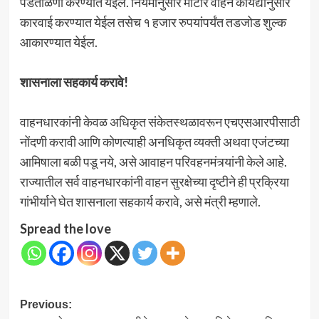
पडताळणी करण्यात येईल. नियमानुसार मोटार वाहन कायद्यानुसार
कारवाई करण्यात येईल तसेच १ हजार रुपयांपर्यंत तडजोड शुल्क
आकारण्यात येईल.
शासनाला सहकार्य करावे!
वाहनधारकांनी केवळ अधिकृत संकेतस्थळावरून एचएसआरपीसाठी
नोंदणी करावी आणि कोणत्याही अनधिकृत व्यक्ती अथवा एजंटच्या
आमिषाला बळी पडू नये, असे आवाहन परिवहनमंत्र्यांनी केले आहे.
राज्यातील सर्व वाहनधारकांनी वाहन सुरक्षेच्या दृष्टीने ही प्रक्रिया
गांभीर्याने घेत शासनाला सहकार्य करावे, असे मंत्री म्हणाले.
Spread the love
Post
Previous: