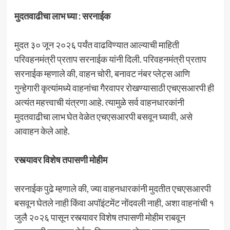
मुदतवाढीचा लाभ घ्या : सरनाईक
मुदत ३० जून २०२६ पर्यंत वाढविण्यात आल्याची माहिती
परिवहनमंत्री प्रताप सरनाईक यांनी दिली. परिवहनमंत्री प्रताप
सरनाईक म्हणाले की, वाहन चोरी, बनावट नंबर प्लेट्स आणि
गुन्हेगारी कृत्यांमध्ये वाहनांचा गैरवापर रोखण्यासाठी एचएसआरपी ही
अत्यंत महत्त्वाची यंत्रणा आहे. त्यामुळे सर्व वाहनधारकांनी
मुदतवाढीचा लाभ घेत वेळेत एचएसआरपी बसवून घ्यावी, असे
आवाहन केले आहे.
रस्त्यावर विशेष तपासणी मोहीम
सरनाईक पुढे म्हणाले की, ज्या वाहनधारकांनी मुदतीत एचएसआरपी
बसवून घेतले नाही किंवा अपॉइंटमेंट नोंदवली नाही, अशा वाहनांची १
जुलै २०२६ पासून रस्त्यावर विशेष तपासणी मोहीम राबवून