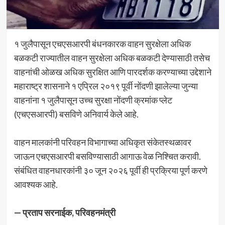
१ जुलैपासून एचएसआरपी बंधनकारक वाहन सुरक्षेला अधिक
बळकटी राज्यातील वाहन सुरक्षेला अधिक बळकटी देण्यासाठी तसेच
वाहनांची ओळख अधिक सुरक्षित आणि पारदर्शक करण्याच्या उद्देशाने
महाराष्ट्र शासनाने १ एप्रिल २०१९ पूर्वी नोंदणी झालेल्या जुन्या
वाहनांना १ जुलैपासून उच्च सुरक्षा नोंदणी क्रमांक प्लेट
(एचएसआरपी) बसविणे अनिवार्य केले आहे.
वाहन मालकांनी परिवहन विभागाच्या अधिकृत संकेतस्थळावर
जाऊन एचएसआरपी बसविण्यासाठी आगाऊ वेळ निश्चित करावी.
संबंधित वाहनधारकांनी ३० जून २०२६ पूर्वी ही प्रक्रिया पूर्ण करणे
आवश्यक आहे.
— प्रताप सरनाईक, परिवहनमंत्री