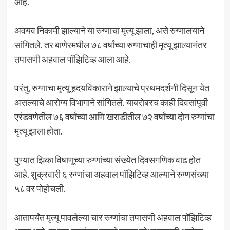
आहे.
अवयव निकामी झाल्याने या रुग्णाचा मृत्यू झाला, असे रुग्णालयाने
सांगितले. तर बाणेरमधील ७८ वर्षांच्या रुग्णाचाही मृत्यू झाल्यानंतर
तपासणी अहवाल पॉझिटिव्ह आला आहे.
परंतु, रुग्णाचा मृत्यू हृदयविकाराने झाल्याचे प्रथमदर्शनी दिसून येत
असल्याचे आरोग्य विभागाने सांगितले. याबरोबरच काही दिवसांपूर्वी
एरंडवणेतील ७६ वर्षांच्या आणि खराडीतील ७२ वर्षांच्या दोन रुग्णांचा
मृत्यू झाला होता.
पुण्यात झिका विषाणूच्या रुग्णांच्या संख्येत दिवसगणिक वाढ होत
आहे. शुक्रवारी ६ रुग्णांचा अहवाल पॉझिटिव्ह आल्याने रुग्णसंख्या
५८ वर पोहोचली.
आतापर्यंत मृत्यू पावलेल्या चार रुग्णांचा तपासणी अहवाल पॉझिटिव्ह