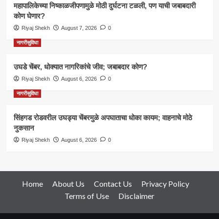
महापालिकेच्या निष्काळजीपणामुळे मोठी दुर्घटना टळली, पण याची जबाबदारी
कोण घेणार?
Riyaj Shekh
August 7, 2026
0
नागरीसुविधा
उघडे चेंबर, धोक्यात नागरिकांचे जीव; जबाबदार कोण?
Riyaj Shekh
August 6, 2026
0
नागरीसुविधा
सिंहगड रोडवरील उघड्या चेंबरमुळे अपघाताचा धोका कायम; वाहनाचे मोठे
नुकसान
Riyaj Shekh
August 6, 2026
0
Home
About Us
Contact Us
Privacy Policy
Terms of Use
Disclaimer